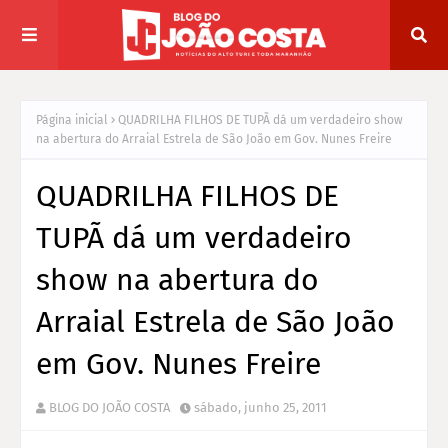
Página inicial
QUADRILHA FILHOS DE TUPÃ dá um verdadeiro show
na abertura do Arraial Estrela de São João em Gov. Nunes Freire
QUADRILHA FILHOS DE
TUPÃ dá um verdadeiro
show na abertura do
Arraial Estrela de São João
em Gov. Nunes Freire
BLOG DO JOÃO COSTA
sábado, junho 25, 2011