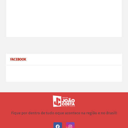
FACEBOOK
Fique por dentro de tudo oque acontece na região e no Brasil!