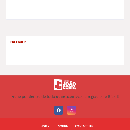
FACEBOOK
Fique por dentro de tudo oque acontece na região e no Brasil!
HOME
SOBRE
CONTACT US