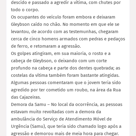
descido e passado a agredir a vítima, com chutes por
todo o corpo.
Os ocupantes do veículo foram embora e deixaram
Gleybson caído no chão. No momento em que ele se
levantou, de acordo com as testemunhas, chegaram
cerca de cinco homens armados com pedras e pedaços
de ferro, e retomaram a agressão.
Os golpes atingiram, em sua maioria, o rosto e a
cabeça de Gleybson, o deixando com um corte
profundo na cabeça e parte dos dentes quebrada; as
costelas da vítima também foram bastante atingidas.
Algumas pessoas comentaram que o jovem teria sido
agredido por ter cometido um roubo, na área da Rua
das Cajazeiras.
Demora da Samu – No local da ocorrência, as pessoas
estavam muito revoltadas com a demora da
ambulância do Serviço de Atendimento Móvel de
Urgência (Samu), que teria sido chamado logo após a
agressão e demorou mais de meia hora para chegar.