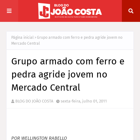
Página inicial
Grupo armado com ferro e pedra agride jovem no
Mercado Central
Grupo armado com ferro e
pedra agride jovem no
Mercado Central
BLOG DO JOÃO COSTA
sexta-feira, julho 01, 2011
POR WELLINGTON RABELLO