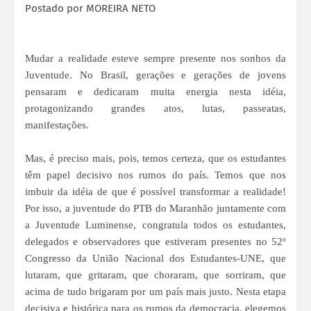
Postado por
MOREIRA NETO
Mudar a realidade esteve sempre presente nos sonhos da
Juventude. No Brasil, gerações e gerações de jovens
pensaram e dedicaram muita energia nesta idéia,
protagonizando grandes atos, lutas, passeatas,
manifestações.
Mas, é preciso mais, pois, temos certeza, que os estudantes
têm papel decisivo nos rumos do país. Temos que nos
imbuir da idéia de que é possível transformar a realidade!
Por isso, a juventude do PTB do Maranhão juntamente com
a Juventude Luminense, congratula todos os estudantes,
delegados e observadores que estiveram presentes no 52º
Congresso da União Nacional dos Estudantes-UNE, que
lutaram, que gritaram, que choraram, que sorriram, que
acima de tudo brigaram por um país mais justo. Nesta etapa
decisiva e histórica para os rumos da democracia, elegemos