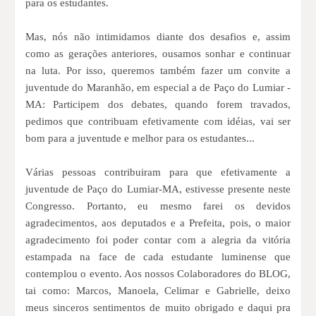
para os estudantes.
Mas, nós não intimidamos diante dos desafios e, assim
como as gerações anteriores, ousamos sonhar e continuar
na luta. Por isso, queremos também fazer um convite a
juventude do Maranhão, em especial a de Paço do Lumiar -
MA: Participem dos debates, quando forem travados,
pedimos que contribuam efetivamente com idéias, vai ser
bom para a juventude e melhor para os estudantes...
Várias pessoas contribuiram para que efetivamente a
juventude de Paço do Lumiar-MA, estivesse presente neste
Congresso. Portanto, eu mesmo farei os devidos
agradecimentos, aos deputados e a Prefeita, pois, o maior
agradecimento foi poder contar com a alegria da vitória
estampada na face de cada estudante luminense que
contemplou o evento. Aos nossos Colaboradores do BLOG,
tai como: Marcos, Manoela, Celimar e Gabrielle, deixo
meus sinceros sentimentos de muito obrigado e daqui pra