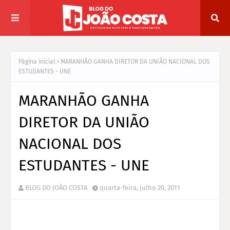
Página inicial
MARANHÃO GANHA DIRETOR DA UNIÃO NACIONAL DOS
ESTUDANTES - UNE
MARANHÃO GANHA
DIRETOR DA UNIÃO
NACIONAL DOS
ESTUDANTES - UNE
BLOG DO JOÃO COSTA
quarta-feira, julho 20, 2011