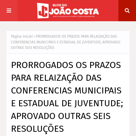
Página inicial
PRORROGADOS OS PRAZOS PARA RELAIZAÇÃO DAS
CONFERENCIAS MUNICIPAIS E ESTADUAL DE JUVENTUDE; APROVADO
OUTRAS SEIS RESOLUÇÕES
PRORROGADOS OS PRAZOS
PARA RELAIZAÇÃO DAS
CONFERENCIAS MUNICIPAIS
E ESTADUAL DE JUVENTUDE;
APROVADO OUTRAS SEIS
RESOLUÇÕES