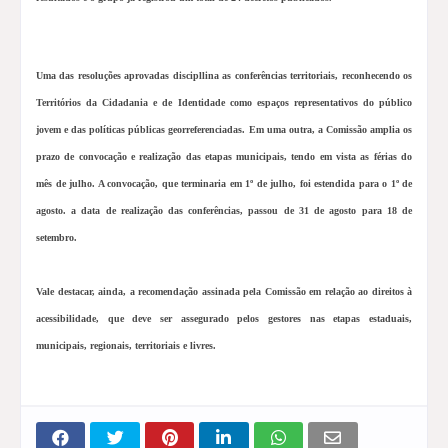
Uma das resoluções aprovadas discipllina as conferências territoriais, reconhecendo os
Territórios da Cidadania e de Identidade como espaços representativos do público
jovem e das políticas públicas georreferenciadas. Em uma outra, a Comissão amplia os
prazo de convocação e realização das etapas municipais, tendo em vista as férias do
mês de julho. A convocação, que terminaria em 1º de julho, foi estendida para o 1º de
agosto. a data de realização das conferências, passou de 31 de agosto para 18 de
setembro.
Vale destacar, ainda, a recomendação assinada pela Comissão em relação ao direitos à
acessibilidade, que deve ser assegurado pelos gestores nas etapas estaduais,
municipais, regionais, territoriais e livres.