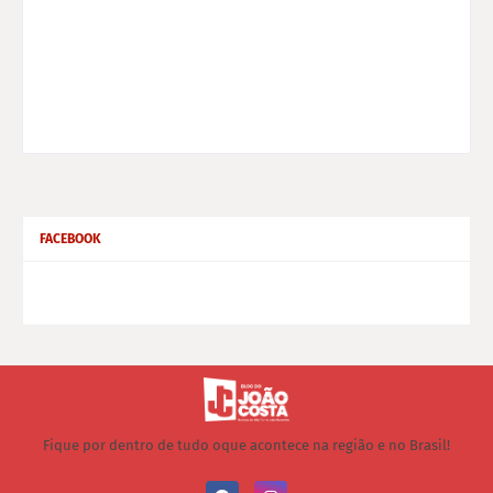
FACEBOOK
Fique por dentro de tudo oque acontece na região e no Brasil!