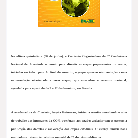
Na última quinta-feira (30 de junho), a Comissão Organizadora da 2ª Conferência
Nacional de Juventude se reuniu para discutir as etapas preparatórias do evento,
iniciadas em todo o país. Ao final do encontro, o grupo aprovou seis resoluções e uma
recomendação relacionada a essas etapas, que antecedem o encontro nacional,
agendada para o período de 9 a 12 de dezembro, em Brasília.
A coordenadora da Comissão, Angela Guimaraes, iniciou a reunião ressaltando o êxito
do trabalho dos integrantes da CON, que foram aos estados articular com os gestores a
publicação dos decretos e convocação das etapas estaduais. O esforço rendeu bons
resultados e o grupo já registrou um total de 24 decretos publicados.