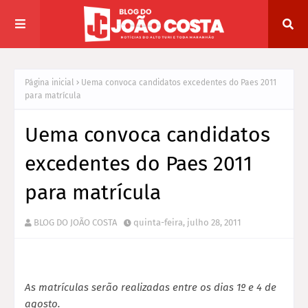
Página inicial
Uema convoca candidatos excedentes do Paes 2011
para matrícula
Uema convoca candidatos
excedentes do Paes 2011
para matrícula
BLOG DO JOÃO COSTA
quinta-feira, julho 28, 2011
As matrículas serão realizadas entre os dias 1º e 4 de
agosto.