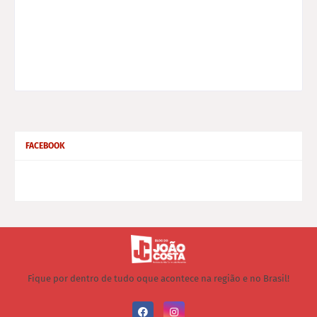
FACEBOOK
Fique por dentro de tudo oque acontece na região e no Brasil!