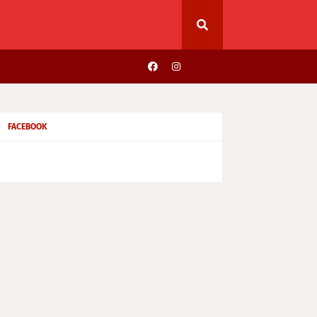
FACEBOOK