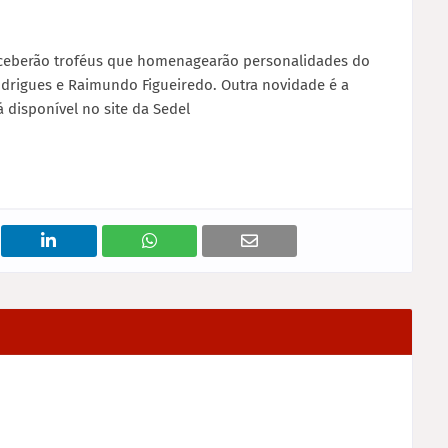
receberão troféus que homenagearão personalidades do
odrigues e Raimundo Figueiredo. Outra novidade é a
á disponível no site da Sedel