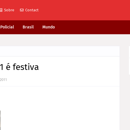
Sobre
Contact
Policial
Brasil
Mundo
 é festiva
 2011