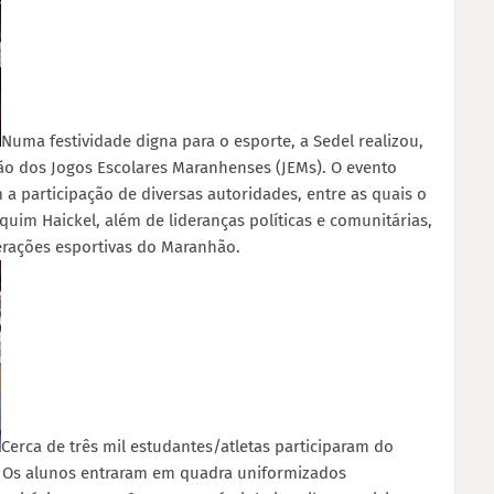
Numa festividade digna para o esporte, a Sedel realizou,
ão dos Jogos Escolares Maranhenses (JEMs). O evento
a participação de diversas autoridades, entre as quais o
quim Haickel, além de lideranças políticas e comunitárias,
erações esportivas do Maranhão.
Cerca de três mil estudantes/atletas participaram do
il. Os alunos entraram em quadra uniformizados