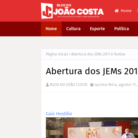
Home
Home
Cultura
Esporte
Política
Página inicial
Abertura dos JEMs 2011 é festiva
Abertura dos JEMs 2011
BLOG DO JOÃO COSTA
quinta-feira, agosto 11,
Caio Hostilio