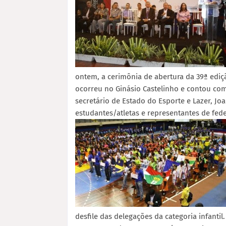
ontem, a cerimônia de abertura da 39ª ediç
ocorreu no Ginásio Castelinho e contou com 
secretário de Estado do Esporte e Lazer, Joa
estudantes/atletas e representantes de fed
desfile das delegações da categoria infant