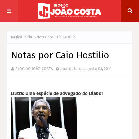
Página inicial
Notas por Caio Hostilio
Notas por Caio Hostilio
BLOG DO JOÃO COSTA
quarta-feira, agosto 03, 2011
Dutra: Uma espécie de advogado do Diabo?