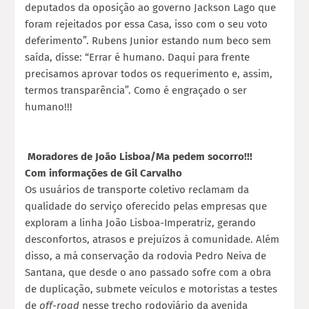
deputados da oposição ao governo Jackson Lago que
foram rejeitados por essa Casa, isso com o seu voto
deferimento”. Rubens Junior estando num beco sem
saída, disse: “Errar é humano. Daqui para frente
precisamos aprovar todos os requerimento e, assim,
termos transparência”. Como é engraçado o ser
humano!!!
Moradores de João Lisboa/Ma pedem socorro!!!
Com informações de Gil Carvalho
Os usuários de transporte coletivo reclamam da
qualidade do serviço oferecido pelas empresas que
exploram a linha João Lisboa-Imperatriz, gerando
desconfortos, atrasos e prejuízos à comunidade. Além
disso, a má conservação da rodovia Pedro Neiva de
Santana, que desde o ano passado sofre com a obra
de duplicação, submete veículos e motoristas a testes
de
off-road
nesse trecho rodoviário da avenida