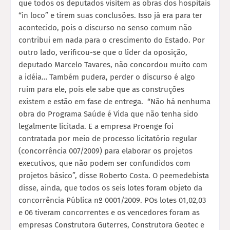
que todos os deputados visitem as obras dos hospitais
“in loco” e tirem suas conclusões. Isso já era para ter
acontecido, pois o discurso no senso comum não
contribui em nada para o crescimento do Estado. Por
outro lado, verificou-se que o líder da oposição,
deputado Marcelo Tavares, não concordou muito com
a idéia… Também pudera, perder o discurso é algo
ruim para ele, pois ele sabe que as construções
existem e estão em fase de entrega. “Não há nenhuma
obra do Programa Saúde é Vida que não tenha sido
legalmente licitada. E a empresa Proenge foi
contratada por meio de processo licitatório regular
(concorrência 007/2009) para elaborar os projetos
executivos, que não podem ser confundidos com
projetos básico”, disse Roberto Costa. O peemedebista
disse, ainda, que todos os seis lotes foram objeto da
concorrência Pública nº 0001/2009. POs lotes 01,02,03
e 06 tiveram concorrentes e os vencedores foram as
empresas Construtora Guterres, Construtora Geotec e