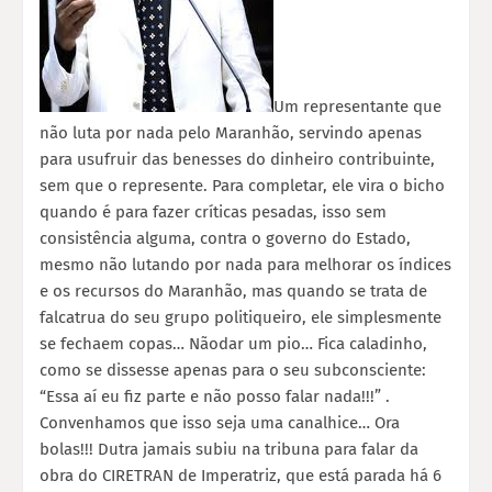
Um representante que
não luta por nada pelo Maranhão, servindo apenas
para usufruir das benesses do dinheiro contribuinte,
sem que o represente. Para completar, ele vira o bicho
quando é para fazer críticas pesadas, isso sem
consistência alguma, contra o governo do Estado,
mesmo não lutando por nada para melhorar os índices
e os recursos do Maranhão, mas quando se trata de
falcatrua do seu grupo politiqueiro, ele simplesmente
se fechaem copas… Nãodar um pio… Fica caladinho,
como se dissesse apenas para o seu subconsciente:
“Essa aí eu fiz parte e não posso falar nada!!!” .
Convenhamos que isso seja uma canalhice… Ora
bolas!!! Dutra jamais subiu na tribuna para falar da
obra do CIRETRAN de Imperatriz, que está parada há 6