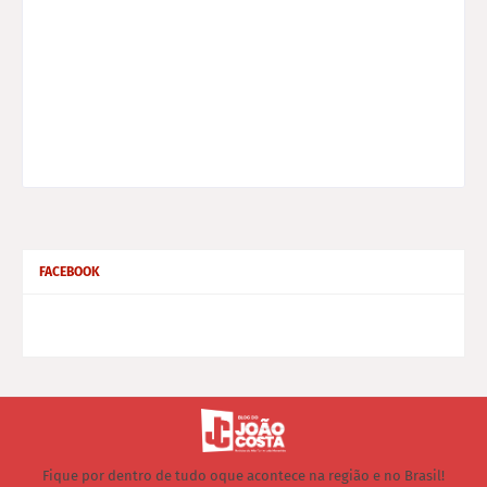
FACEBOOK
Fique por dentro de tudo oque acontece na região e no Brasil!