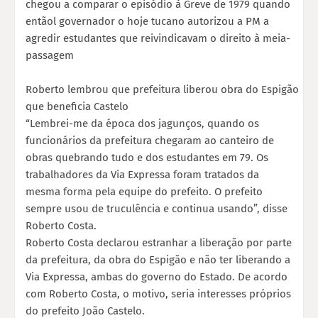
chegou a comparar o episódio à Greve de 1979 quando
entãol governador o hoje tucano autorizou a PM a
agredir estudantes que reivindicavam o direito à meia-
passagem
Roberto lembrou que prefeitura liberou obra do Espigão
que beneficia Castelo
“Lembrei-me da época dos jagunços, quando os
funcionários da prefeitura chegaram ao canteiro de
obras quebrando tudo e dos estudantes em 79. Os
trabalhadores da Via Expressa foram tratados da
mesma forma pela equipe do prefeito. O prefeito
sempre usou de truculência e continua usando”, disse
Roberto Costa.
Roberto Costa declarou estranhar a liberação por parte
da prefeitura, da obra do Espigão e não ter liberando a
Via Expressa, ambas do governo do Estado. De acordo
com Roberto Costa, o motivo, seria interesses próprios
do prefeito João Castelo.