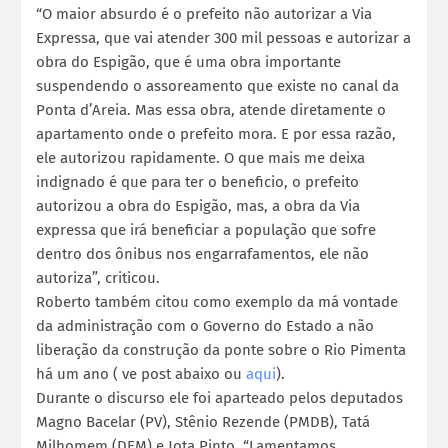
“O maior absurdo é o prefeito não autorizar a Via
Expressa, que vai atender 300 mil pessoas e autorizar a
obra do Espigão, que é uma obra importante
suspendendo o assoreamento que existe no canal da
Ponta d’Areia. Mas essa obra, atende diretamente o
apartamento onde o prefeito mora. E por essa razão,
ele autorizou rapidamente. O que mais me deixa
indignado é que para ter o beneficio, o prefeito
autorizou a obra do Espigão, mas, a obra da Via
expressa que irá beneficiar a população que sofre
dentro dos ônibus nos engarrafamentos, ele não
autoriza”, criticou.
Roberto também citou como exemplo da má vontade
da administração com o Governo do Estado a não
liberação da construção da ponte sobre o Rio Pimenta
há um ano ( ve post abaixo ou
aqui
).
Durante o discurso ele foi aparteado pelos deputados
Magno Bacelar (PV), Stênio Rezende (PMDB), Tatá
Milhomem (DEM) e Jota Pinto. “Lamentamos