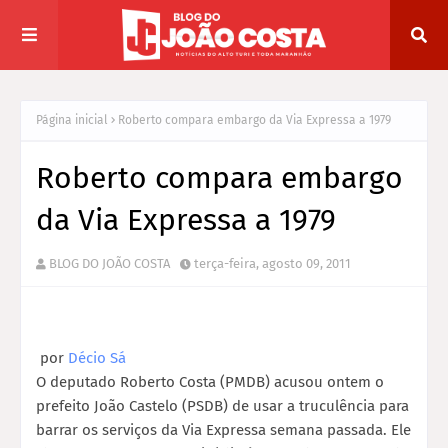
Página inicial
Roberto compara embargo da Via Expressa a 1979
Roberto compara embargo
da Via Expressa a 1979
BLOG DO JOÃO COSTA
terça-feira, agosto 09, 2011
por
Décio Sá
O deputado Roberto Costa (PMDB) acusou ontem o
prefeito João Castelo (PSDB) de usar a truculência para
barrar os serviços da Via Expressa semana passada. Ele