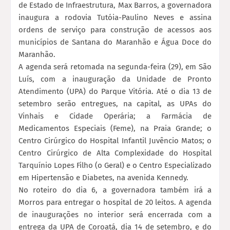
de Estado de Infraestrutura, Max Barros, a governadora
inaugura a rodovia Tutóia-Paulino Neves e assina
ordens de serviço para construção de acessos aos
municípios de Santana do Maranhão e Água Doce do
Maranhão.
A agenda será retomada na segunda-feira (29), em São
Luís, com a inauguração da Unidade de Pronto
Atendimento (UPA) do Parque Vitória. Até o dia 13 de
setembro serão entregues, na capital, as UPAs do
Vinhais e Cidade Operária; a Farmácia de
Medicamentos Especiais (Feme), na Praia Grande; o
Centro Cirúrgico do Hospital Infantil Juvêncio Matos; o
Centro Cirúrgico de Alta Complexidade do Hospital
Tarquínio Lopes Filho (o Geral) e o Centro Especializado
em Hipertensão e Diabetes, na avenida Kennedy.
No roteiro do dia 6, a governadora também irá a
Morros para entregar o hospital de 20 leitos. A agenda
de inaugurações no interior será encerrada com a
entrega da UPA de Coroatá, dia 14 de setembro, e do