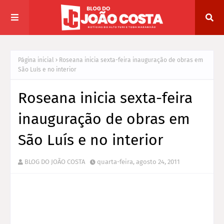
Página inicial
Roseana inicia sexta-feira inauguração de obras em
Roseana inicia sexta-feira
inauguração de obras em
BLOG DO JOÃO COSTA
quarta-feira, agosto 24, 2011