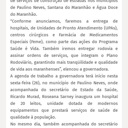
de serviços de construção de estradas nos municípios
de Paulino Neves, Santana do Maranhão e Água Doce
do Maranhão.
“Conforme anunciamos, faremos a entrega de
hospitais, de Unidades de Pronto Atendimento (UPAs),
centros cirúrgicos e Farmácia de Medicamentos
Especiais (Feme), como parte das ações do Programa
Saúde é Vida. Também iremos entregar rodovia e
assinar ordens de serviços, que integram o Plano
Rodoviário, garantindo mais tranqüilidade e qualidade
de vida aos maranhenses”, elencou a governadora.
A agenda de trabalho a governadora terá início nesta
sexta-feira (26), no município de Paulino Neves, onde
acompanhada do secretário de Estado da Saúde,
Ricardo Murad, Roseana Sarney inaugura um hospital
de 20 leitos, unidade dotada de modernos
equipamentos que prestará serviços de saúde de
qualidade à população.
No mesmo dia, também acompanhada do secretário