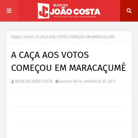
Página inicial
A CAÇA AOS VOTOS COMEÇOU EM MARACAÇUMÉ
A CAÇA AOS VOTOS
COMEÇOU EM MARACAÇUMÉ
BLOG DO JOÃO COSTA
quarta-feira, setembro 07, 2011