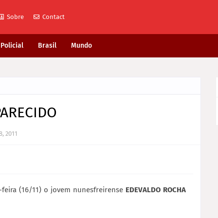
Sobre
Contact
Policial
Brasil
Mundo
PARECIDO
8, 2011
-feira (16/11) o jovem nunesfreirense
EDEVALDO ROCHA