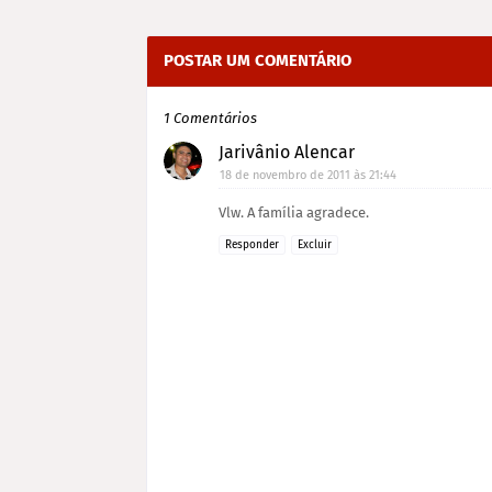
POSTAR UM COMENTÁRIO
1 Comentários
Jarivânio Alencar
18 de novembro de 2011 às 21:44
Vlw. A família agradece.
Responder
Excluir