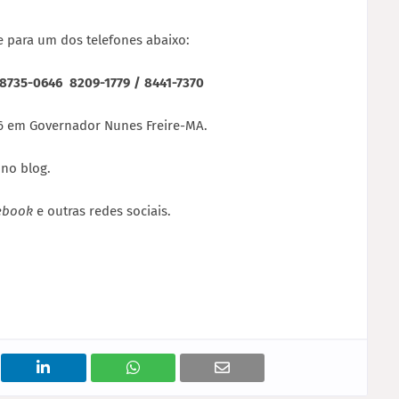
 para um dos telefones abaixo:
/ 8735-0646 8209-1779 / 8441-7370
26 em Governador Nunes Freire-MA.
no blog.
cebook
e outras redes sociais.