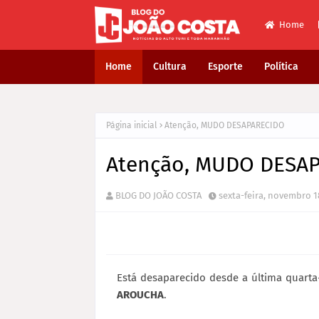
Home
Home
Cultura
Esporte
Política
Página inicial
Atenção, MUDO DESAPARECIDO
Atenção, MUDO DESA
BLOG DO JOÃO COSTA
sexta-feira, novembro 1
Está desaparecido desde a última quarta
AROUCHA
.