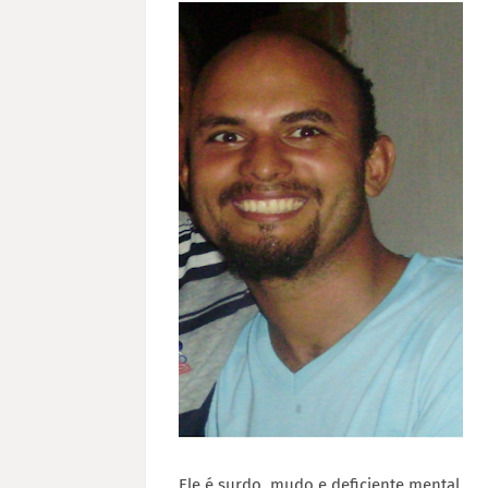
Ele é surdo, mudo e deficiente mental.