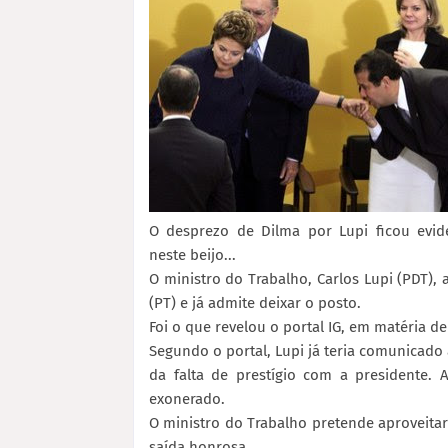
O desprezo de Dilma por Lupi ficou evid
neste beijo...
O ministro do Trabalho, Carlos Lupi (PDT),
(PT) e já admite deixar o posto.
Foi o que revelou o portal IG, em matéria d
Segundo o portal, Lupi já teria comunicado 
da falta de prestígio com a presidente. 
exonerado.
O ministro do Trabalho pretende aproveitar
saída honrosa.