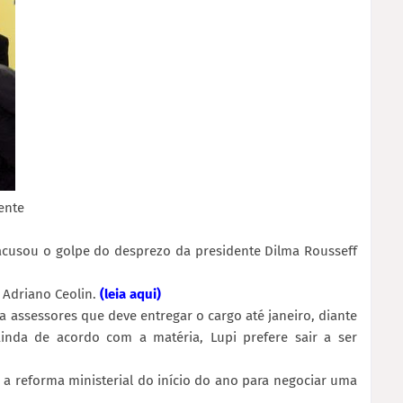
ente
 acusou o golpe do desprezo da presidente Dilma Rousseff
e Adriano Ceolin.
(leia aqui)
a assessores que deve entregar o cargo até janeiro, diante
Ainda de acordo com a matéria, Lupi prefere sair a ser
 a reforma ministerial do início do ano para negociar uma