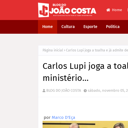
Home
Home
Cultura
Esporte
Política
Página inicial
Carlos Lupi joga a toalha e já admite d
Carlos Lupi joga a toa
ministério…
BLOG DO JOÃO COSTA
sábado, novembro 05, 2
por
Marco D'Eça