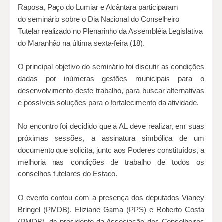
Raposa, Paço do Lumiar e Alcântara participaram
do
seminário sobre o Dia Nacional do Conselheiro
Tutelar
realizado no Plenarinho da Assembléia Legislativa
do Maranhão na última sexta-feira (18).
O principal objetivo do seminário foi discutir as condições
dadas por inúmeras gestões municipais para o
desenvolvimento deste trabalho, para buscar alternativas
e possíveis soluções para o fortalecimento da atividade.
No encontro foi decidido que a AL deve realizar, em suas
próximas sessões, a assinatura simbólica de um
documento que solicita, junto aos Poderes constituídos, a
melhoria nas condições de trabalho de todos os
conselhos tutelares do Estado.
O evento contou com a presença dos deputados
Vianey
Bringel (PMDB),
Eliziane Gama (PPS) e Roberto Costa
(PMDB), do presidente da Associação dos Conselheiros