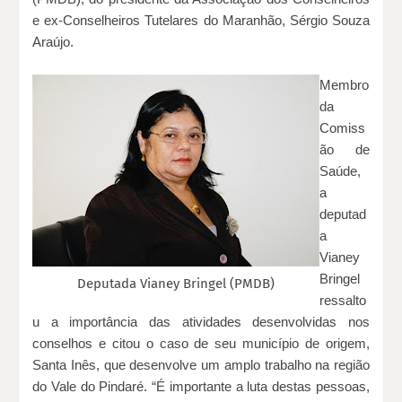
e ex-Conselheiros Tutelares do Maranhão, Sérgio Souza
Araújo.
Membro
da
Comiss
ão de
Saúde,
a
deputad
a
Vianey
Bringel
Deputada Vianey Bringel (PMDB)
ressalto
u a importância das atividades desenvolvidas nos
conselhos e citou o caso de seu município de origem,
Santa Inês, que desenvolve um amplo trabalho na região
do Vale do Pindaré. “É importante a luta destas pessoas,