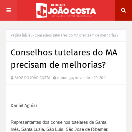
Página inicial
Conselhos tutelares do MA precisam de melhorias?
Conselhos tutelares do MA
precisam de melhorias?
BLOG DO JOÃO COSTA
domingo, novembro 20, 2011
Daniel Aguiar
Representantes dos conselhos tutelares de
Santa
Inês,
Santa Luzia,
São Luís, São José de Ribamar,