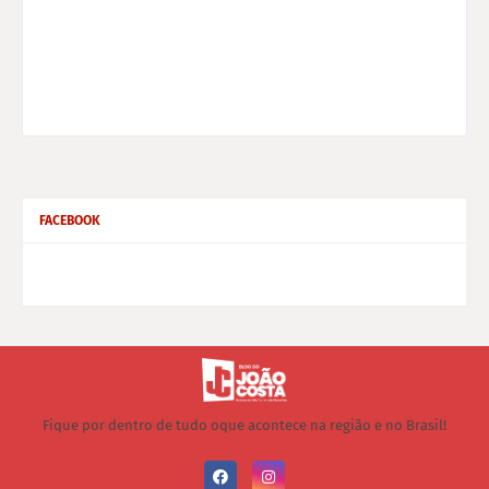
FACEBOOK
Fique por dentro de tudo oque acontece na região e no Brasil!