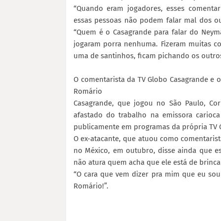
“Quando eram jogadores, esses comentari
essas pessoas não podem falar mal dos ou
“Quem é o Casagrande para falar do Neym
jogaram porra nenhuma. Fizeram muitas co
uma de santinhos, ficam pichando os outro
O comentarista da TV Globo Casagrande e 
Romário
Casagrande, que jogou no São Paulo, Cor
afastado do trabalho na emissora carioc
publicamente em programas da própria TV 
O ex-atacante, que atuou como comentarist
no México, em outubro, disse ainda que e
não atura quem acha que ele está de brincad
“O cara que vem dizer pra mim que eu so
Romário!”.