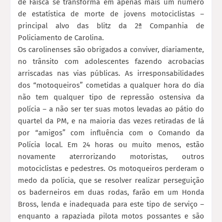
de Faísca se transforma em apenas mais um número
de estatística de morte de jovens motociclistas –
principal alvo das blitz da 2ª Companhia de
Policiamento de Carolina.
Os carolinenses são obrigados a conviver, diariamente,
no trânsito com adolescentes fazendo acrobacias
arriscadas nas vias públicas. As irresponsabilidades
dos “motoqueiros” cometidas a qualquer hora do dia
não tem qualquer tipo de repressão ostensiva da
polícia – a não ser ter suas motos levadas ao pátio do
quartel da PM, e na maioria das vezes retiradas de lá
por “amigos” com influência com o Comando da
Polícia local. Em 24 horas ou muito menos, estão
novamente aterrorizando motoristas, outros
motociclistas e pedestres. Os motoqueiros perderam o
medo da polícia, que se resolver realizar perseguição
os baderneiros em duas rodas, farão em um Honda
Bross, lenda e inadequada para este tipo de serviço –
enquanto a rapaziada pilota motos possantes e são