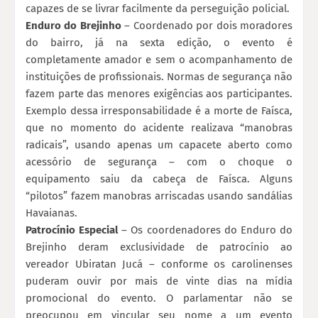
capazes de se livrar facilmente da perseguição policial.
Enduro do Brejinho
– Coordenado por dois moradores
do bairro, já na sexta edição, o evento é
completamente amador e sem o acompanhamento de
instituições de profissionais. Normas de segurança não
fazem parte das menores exigências aos participantes.
Exemplo dessa irresponsabilidade é a morte de Faísca,
que no momento do acidente realizava “manobras
radicais”, usando apenas um capacete aberto como
acessório de segurança – com o choque o
equipamento saiu da cabeça de Faísca. Alguns
“pilotos” fazem manobras arriscadas usando sandálias
Havaianas.
Patrocínio Especial
– Os coordenadores do Enduro do
Brejinho deram exclusividade de patrocínio ao
vereador Ubiratan Jucá – conforme os carolinenses
puderam ouvir por mais de vinte dias na mídia
promocional do evento. O parlamentar não se
preocupou em vincular seu nome a um evento