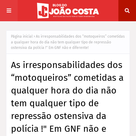
Página inicial
As irresponsabilidades dos “motoqueiros” cometidas
a qualquer hora do dia não tem qualquer tipo de repressão
ostensiva da polícia !" Em GNF não e diferente!
As irresponsabilidades dos
“motoqueiros” cometidas a
qualquer hora do dia não
tem qualquer tipo de
repressão ostensiva da
polícia !" Em GNF não e