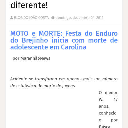
diferente!
BLOG DO JOÃO COSTA
domingo, dezembro 04, 2011
MOTO e MORTE: Festa do Enduro
do Brejinho inicia com morte de
adolescente em Carolina
por
MaranhãoNews
Acidente se transforma em apenas mais um número
de estatística de morte de jovens
O menor
W., 17
anos,
conhecid
o por
Faísca,