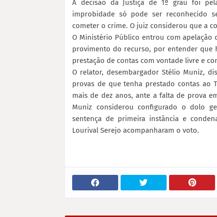
A decisão da Justiça de 1º grau foi pe
improbidade só pode ser reconhecido se
cometer o crime. O juiz considerou que a co
O Ministério Público entrou com apelação cí
provimento do recurso, por entender que h
prestação de contas com vontade livre e co
O relator, desembargador Stélio Muniz, di
provas de que tenha prestado contas ao T
mais de dez anos, ante a falta de prova em
Muniz considerou configurado o dolo ge
sentença de primeira instância e conden
Lourival Serejo acompanharam o voto.