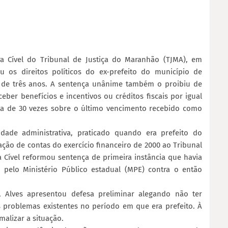
a Cível do Tribunal de Justiça do Maranhão (TJMA), em
u os direitos políticos do ex-prefeito do município de
zo de três anos. A sentença unânime também o proibiu de
eber benefícios e incentivos ou créditos fiscais por igual
ta de 30 vezes sobre o último vencimento recebido como
ade administrativa, praticado quando era prefeito do
ação de contas do exercício financeiro de 2000 ao Tribunal
 Cível reformou sentença de primeira instância que havia
 pelo Ministério Público estadual (MPE) contra o então
lves apresentou defesa preliminar alegando não ter
 problemas existentes no período em que era prefeito. À
alizar a situação.