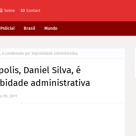
Sobre
Contact
Policial
Brasil
Mundo
olis, Daniel Silva, é
o 05, 2011