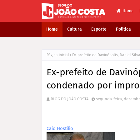
Home
Home
Cultura
Esporte
Política
Página inicial
Ex-prefeito de Davinóp
BLOG DO JOÃO COSTA
segunda-feira, dezembr
Caio Hostilio