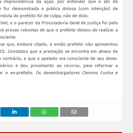
la improcedência da ação, por entender que o ato de
 for demonstrada a prática dolosa (com intenção) de
nduta do prefeito foi de culpa, não de dolo.
vel, e o parecer da Procuradoria Geral de Justiça foi pelo
á provas robustas de que o prefeito deixou de realizar a
nsciente.
sse que, embora citado, o então prefeito não apresentou
CE. Constatou que a prestação se encontra em atraso de
 contrário, e que o apelado era consciente de seu dever.
nérico e deu provimento ao recurso, para reformar a
ar o ex-prefeito. Os desembargadores Cleones Cunha e