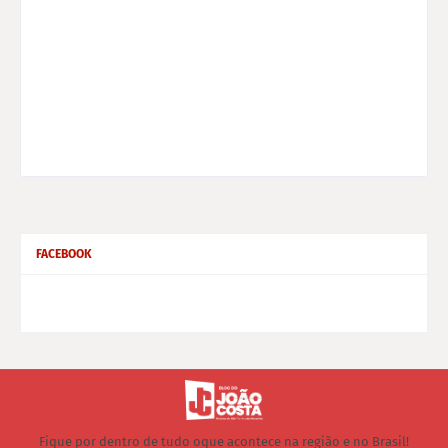
FACEBOOK
Fique por dentro de tudo oque acontece na região e no Brasil!