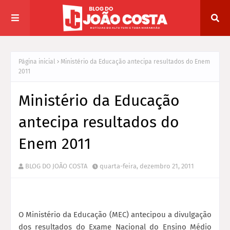
Página inicial
Ministério da Educação antecipa resultados do Enem
2011
Ministério da Educação
antecipa resultados do
Enem 2011
BLOG DO JOÃO COSTA
quarta-feira, dezembro 21, 2011
O Ministério da Educação (MEC) antecipou a divulgação
dos resultados do Exame Nacional do Ensino Médio