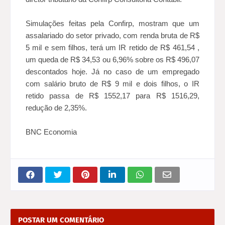
Simulações feitas pela Confirp, mostram que um
assalariado do setor privado, com renda bruta de R$
5 mil e sem filhos, terá um IR retido de R$ 461,54 ,
um queda de R$ 34,53 ou 6,96% sobre os R$ 496,07
descontados hoje. Já no caso de um empregado
com salário bruto de R$ 9 mil e dois filhos, o IR
retido passa de R$ 1552,17 para R$ 1516,29,
redução de 2,35%.
BNC Economia
POSTAR UM COMENTÁRIO