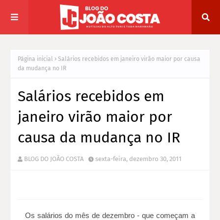
Página inicial
Salários recebidos em janeiro virão maior por causa
da mudança no IR
Salários recebidos em
janeiro virão maior por
causa da mudança no IR
BLOG DO JOÃO COSTA
sexta-feira, dezembro 30, 2011
Os salários do mês de dezembro - que começam a