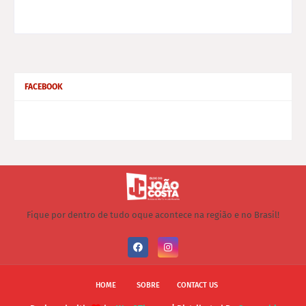
FACEBOOK
Fique por dentro de tudo oque acontece na região e no Brasil!
HOME
SOBRE
CONTACT US