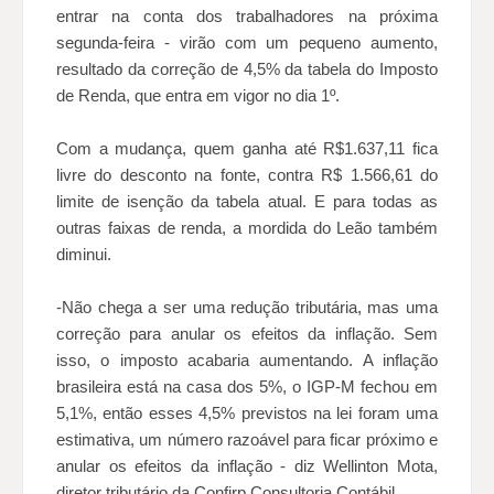
entrar na conta dos trabalhadores na próxima
segunda-feira - virão com um pequeno aumento,
resultado da correção de 4,5% da tabela do Imposto
de Renda, que entra em vigor no dia 1º.
Com a mudança, quem ganha até R$1.637,11 fica
livre do desconto na fonte, contra R$ 1.566,61 do
limite de isenção da tabela atual. E para todas as
outras faixas de renda, a mordida do Leão também
diminui.
-Não chega a ser uma redução tributária, mas uma
correção para anular os efeitos da inflação. Sem
isso, o imposto acabaria aumentando. A inflação
brasileira está na casa dos 5%, o IGP-M fechou em
5,1%, então esses 4,5% previstos na lei foram uma
estimativa, um número razoável para ficar próximo e
anular os efeitos da inflação - diz Wellinton Mota,
diretor tributário da Confirp Consultoria Contábil.