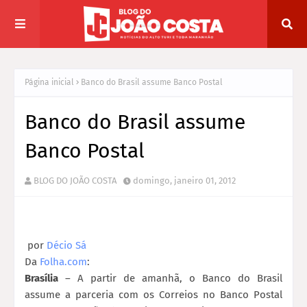
Página inicial
Banco do Brasil assume Banco Postal
Banco do Brasil assume
Banco Postal
BLOG DO JOÃO COSTA
domingo, janeiro 01, 2012
por
Décio Sá
Da
Folha.com
:
Brasília
– A partir de amanhã, o Banco do Brasil
assume a parceria com os Correios no Banco Postal