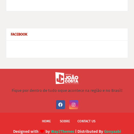
FACEBOOK
Fique por dentro de tudo oque acontece na região e no Brasil!
HOME
SOBRE
CONTACT US
Designed with
by
Way2Themes
| Distributed By
Gooyaabi