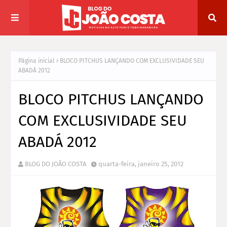
Página inicial
BLOCO PITCHUS LANÇANDO COM EXCLUSIVIDADE SEU
ABADÁ 2012
BLOCO PITCHUS LANÇANDO
COM EXCLUSIVIDADE SEU
ABADÁ 2012
BLOG DO JOÃO COSTA
quarta-feira, janeiro 25, 2012