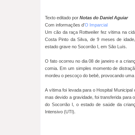
Texto editado por
Notas do Daniel Aguiar
Com informações d'
O Imparcial
Um cão da raça Rottweiler fez vítima n
Costa Pinto da Silva, de 9 meses de idade
estado grave no Socorrão I, em São Luís.
O fato ocorreu no dia 08 de janeiro e a cri
comia. Em um simples momento de distração 
mordeu o pescoço do bebê, provocando uma 
A vítima foi levada para o Hospital Munici
mas devido a gravidade, foi transferida para 
do Socorrão I, o estado de saúde da crian
Intensivo (UTI).