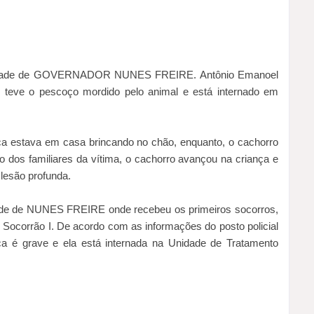
a cidade de GOVERNADOR NUNES FREIRE. Antônio Emanoel
, teve o pescoço mordido pelo animal e está internado em
ança estava em casa brincando no chão, enquanto, o cachorro
dos familiares da vítima, o cachorro avançou na criança e
lesão profunda.
pal de de NUNES FREIRE onde recebeu os primeiros socorros,
o Socorrão I. De acordo com as informações do posto policial
ça é grave e ela está internada na Unidade de Tratamento