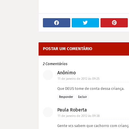
POSTAR UM COMENTÁRIO
2 Comentários
Anônimo
11 de janeiro de 2012 às 09:25
Que DEUS tome de conta dessa criança.
Responder
Excluir
Paula Roberta
11 de janeiro de 2012 às 09:38
Gente vcs sabem que cachorro com crianç