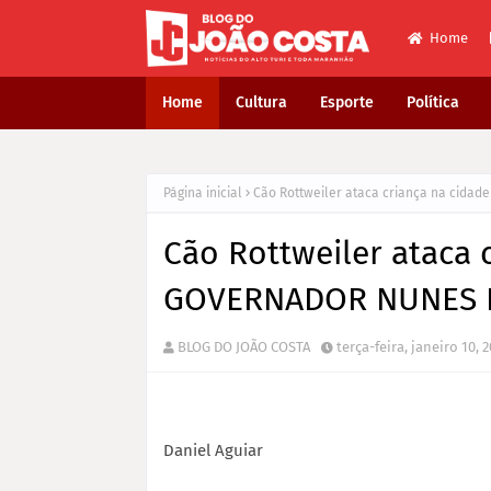
Home
Home
Cultura
Esporte
Política
Página inicial
Cão Rottweiler ataca criança na cida
Cão Rottweiler ataca 
GOVERNADOR NUNES 
BLOG DO JOÃO COSTA
terça-feira, janeiro 10, 
Daniel Aguiar