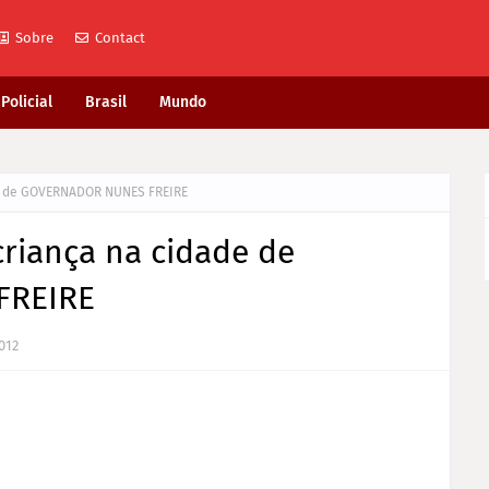
Sobre
Contact
Policial
Brasil
Mundo
de de GOVERNADOR NUNES FREIRE
criança na cidade de
FREIRE
2012