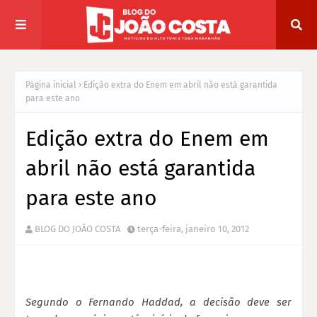
Página inicial
Edição extra do Enem em abril não está garantida
para este ano
Edição extra do Enem em
abril não está garantida
para este ano
BLOG DO JOÃO COSTA
terça-feira, janeiro 10, 2012
Segundo o Fernando Haddad, a decisão deve ser