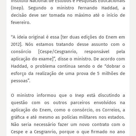
Instituto Nacional de Estudos e Pesquisas Educacionais
(Inep). Segundo o ministro Fernando Haddad, a
decisão deve ser tomada no máximo até o início de
fevereiro.
“A ideia original é essa [ter duas edições do Enem em
2012]. Nós estamos tratando desse assunto com o
consórcio [Cespe/Cesgranrio, responsável pela
aplicação do exame]”, disse o ministro. De acordo com
Haddad, o problema continua sendo o de “dobrar o
esforço da realização de uma prova de 5 milhões de
pessoas”.
O ministro informou que o Inep está discutindo a
questão com os outros parceiros envolvidos na
aplicação do Enem, como o consórcio, os Correios, a
gráfica e até mesmo as polícias militares nos estados.
Não seria necessário fazer um novo contrato com o
Cespe e a Cesgranrio, porque o que firmado no ano