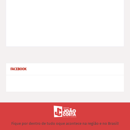
FACEBOOK
Fique por dentro de tudo oque acontece na região e no Brasil!