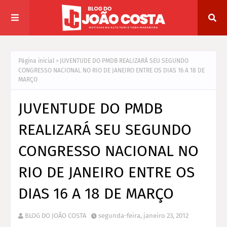
Página inicial
JUVENTUDE DO PMDB REALIZARÁ SEU SEGUNDO
CONGRESSO NACIONAL NO RIO DE JANEIRO ENTRE OS DIAS 16 A 18 DE
MARÇO
JUVENTUDE DO PMDB
REALIZARÁ SEU SEGUNDO
CONGRESSO NACIONAL NO
RIO DE JANEIRO ENTRE OS
DIAS 16 A 18 DE MARÇO
BLOG DO JOÃO COSTA
segunda-feira, janeiro 23, 2012