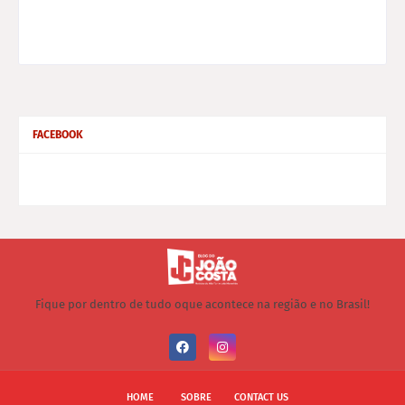
FACEBOOK
Fique por dentro de tudo oque acontece na região e no Brasil!
HOME
SOBRE
CONTACT US