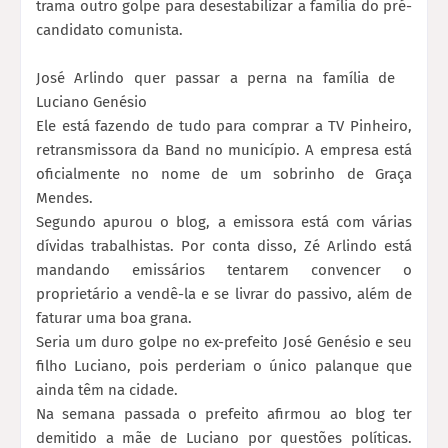
trama outro golpe para desestabilizar a família do pré-
candidato comunista.
José Arlindo quer passar a perna na família de
Luciano Genésio
Ele está fazendo de tudo para comprar a TV Pinheiro,
retransmissora da Band no município. A empresa está
oficialmente no nome de um sobrinho de Graça
Mendes.
Segundo apurou o blog, a emissora está com várias
dívidas trabalhistas. Por conta disso, Zé Arlindo está
mandando emissários tentarem convencer o
proprietário a vendê-la e se livrar do passivo, além de
faturar uma boa grana.
Seria um duro golpe no ex-prefeito José Genésio e seu
filho Luciano, pois perderiam o único palanque que
ainda têm na cidade.
Na semana passada o prefeito afirmou ao blog ter
demitido a mãe de Luciano por questões políticas.