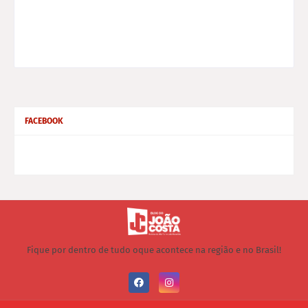
FACEBOOK
Fique por dentro de tudo oque acontece na região e no Brasil!