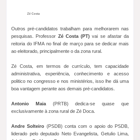
Zé Costa
Outros pré-candidatos trabalham para melhorarem nas
pesquisas. Professor
Zé Costa (PT)
vai se afastar da
reitoria do IFMA no final de março para se dedicar mais
ao eleitorado, principalmente o da zona rural.
Zé Costa, em termos de currículo, tem capacidade
administrativa, experiência, conhecimento e acesso
politico no congresso e nos ministérios, isso lhe dá uma
boa vantagem perante aos demais pré-candidatos.
Antonio Maia
(PRTB) dedica-se quase que
exclusivamente à zona rural de Zé Doca.
Andre Solteiro
(PSDB) conta com o apoio do PSDB,
liderado pelo deputado Neto Evangelista, Getulio Lima,