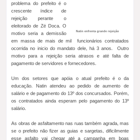
problema do prefeito é o
crescente índice de
rejeição perante o
eleitorado de Zé Doca. O
Natin enfrenta grande rejeição
motivo seria a demissão
em massa de mais de mil funcionários contratados
ocorrida no inicio do mandato dele, há 3 anos. Outro
motivo para a rejeição seria atrasos e até falta de
pagamento de servidores e fornecedores.
Um dos setores que apóia o atual prefeito é o da
educação. Natin atendeu ao pedido de aumento de
salário e de pagamento do 13º dos concursados. Porém,
os contratados ainda esperam pelo pagamento do 13º
salário.
As obras de asfaltamento nas ruas também agrada, mas
se o prefeito não fizer as guias e sargetas, dificilmente
esse asfalto vai chegar até a campanha em boas