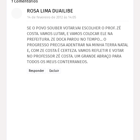
1 Comentários
ROSA LIMA DUAILIBE
14 de fevereiro de 2012 às 14:05
SE O POVO SOUBER VOTAR.VAI ESCOLHER O PROF. ZÉ
COSTA. VAMOS LUTAR, E VAMOS COLOCAR ELE NA
PREFEITURA. ZE DOCA PAROU NO TEMPO... O
PROGRESSO PRECISA ADENTRAR NA MINHA TERRA NATAL
E, COM ZE COSTA É CERTEZA. VAMOS REFLETIR E VOTAR
NO PROFESSOR ZÉ COSTA. UM GRANDE ABRAÇO PARA
TODOS OS MEUS CONTERRANEOS.
Responder
Excluir