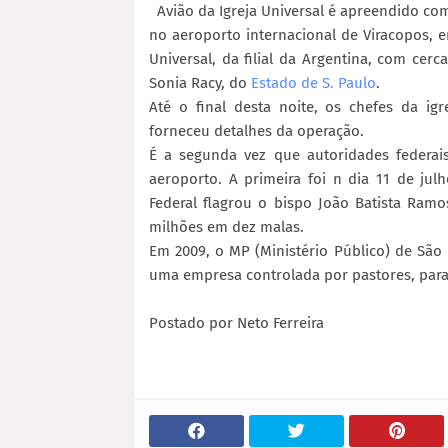
Avião da Igreja Universal é apreendido co
no aeroporto internacional de Viracopos, e
Universal, da filial da Argentina, com cer
Sonia Racy, do
Estado de S. Paulo
.
Até o final desta noite, os chefes da i
forneceu detalhes da operação.
É a segunda vez que autoridades federa
aeroporto. A primeira foi n dia 11 de ju
Federal flagrou o bispo João Batista Ramo
milhões em dez malas.
Em 2009, o MP (Ministério Público) de São 
uma empresa controlada por pastores, para t
Postado por Neto Ferreira