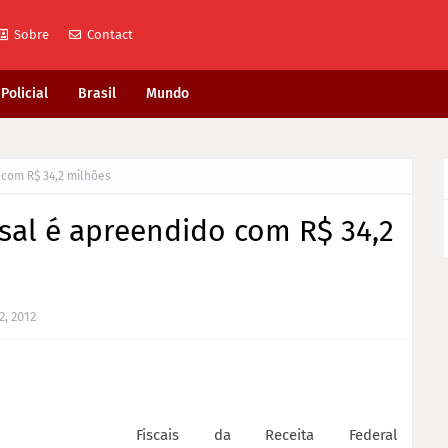
Sobre
Contact
Policial
Brasil
Mundo
 com R$ 34,2 milhões
rsal é apreendido com R$ 34,2
2, 2012
Fiscais da Receita Federal