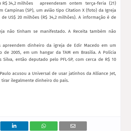
m R$ 34,2 milhões
apreenderam ontem terça-feria (21)
m Campinas (SP), um avião tipo Citation X (foto) da Igreja
ca de US$ 20 milhões (R$ 34,2 milhões). A informação é de
greja não tinham se manifestado. A Receita também não
is apreendem dinheiro da igreja de Edir Macedo em um
lho de 2005, em um hangar da TAM em Brasília. A Polícia
s Silva, então deputado pelo PFL-SP, com cerca de R$ 10
Paulo acusou a Universal de usar jatinhos da Alliance Jet,
irar ilegalmente dinheiro do país.