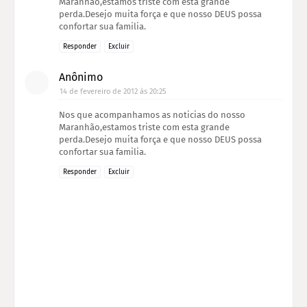
Maranhão,estamos triste com esta grande
perda.Desejo muita força e que nosso DEUS possa
confortar sua familia.
Responder
Excluir
Anônimo
14 de fevereiro de 2012 às 20:25
Nos que acompanhamos as noticias do nosso
Maranhão,estamos triste com esta grande
perda.Desejo muita força e que nosso DEUS possa
confortar sua familia.
Responder
Excluir