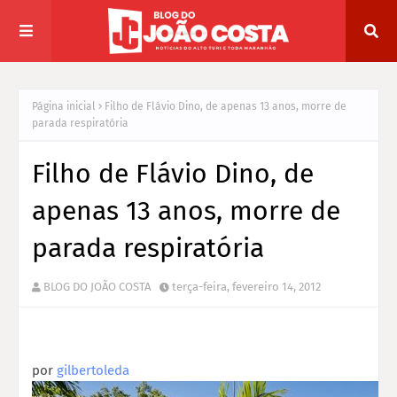
Página inicial
Filho de Flávio Dino, de apenas 13 anos, morre de
parada respiratória
Filho de Flávio Dino, de
apenas 13 anos, morre de
parada respiratória
BLOG DO JOÃO COSTA
terça-feira, fevereiro 14, 2012
por
gilbertoleda