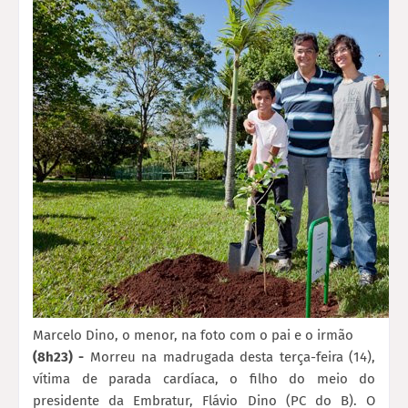
Marcelo Dino, o menor, na foto com o pai e o irmão
(8h23) -
Morreu na madrugada desta terça-feira (14),
vítima de parada cardíaca, o filho do meio do
presidente da Embratur, Flávio Dino (PC do B). O