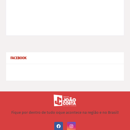
FACEBOOK
Fique por dentro de tudo oque acontece na região e no Brasil!