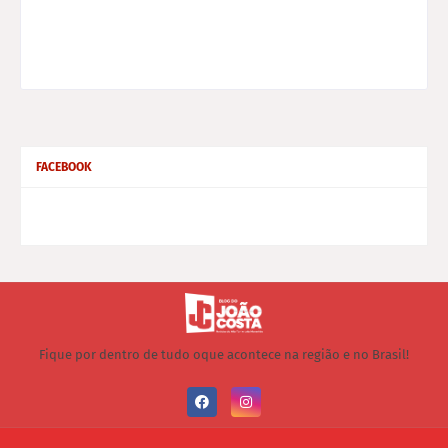
FACEBOOK
Fique por dentro de tudo oque acontece na região e no Brasil!