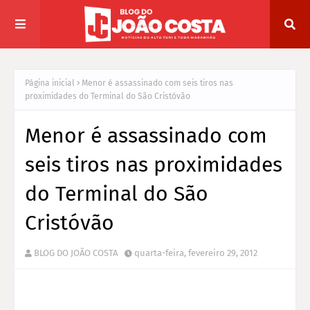
Página inicial
Menor é assassinado com seis tiros nas
proximidades do Terminal do São Cristóvão
Menor é assassinado com
seis tiros nas proximidades
do Terminal do São
Cristóvão
BLOG DO JOÃO COSTA
quarta-feira, fevereiro 29, 2012