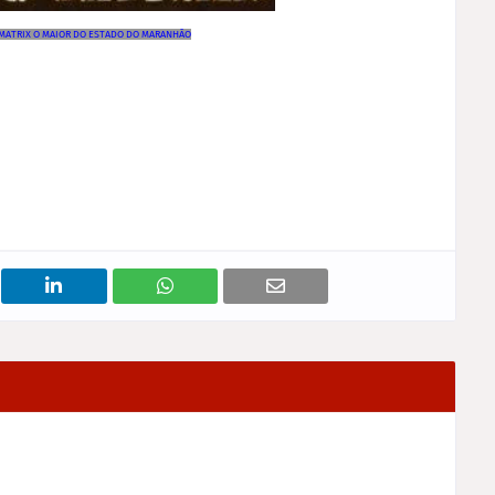
 MATRIX O MAIOR DO ESTADO DO MARANHÃO