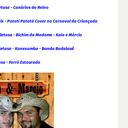
letasa - Canários do Reino
trix - Patati Patatá Cover no Carnaval da Criançada
icletasa - Bichim da Madame - Kaio e Márcio
hicletasa - Konexamba - Banda Badalauê
tasa - Forró Estourado