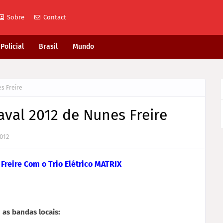
Sobre
Contact
Policial
Brasil
Mundo
s Freire
val 2012 de Nunes Freire
2012
reire Com o Trio Elétrico MATRIX
as bandas locais: