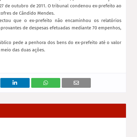
 27 de outubro de 2011. O tribunal condenou ex-prefeito ao
cofres de Cândido Mendes.
ectou que o ex-prefeito não encaminhou os relatórios
mprovantes de despesas efetuadas mediante 70 empenhos,
Público pede a penhora dos bens do ex-prefeito até o valor
r meio das duas ações.