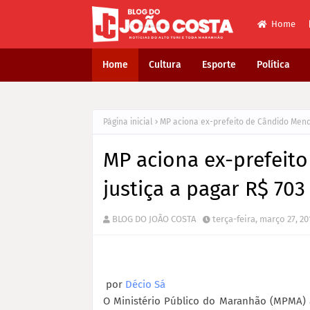
Home
Home
Cultura
Esporte
Política
Página inicial
MP aciona ex-prefeito de Cândido Mende
MP aciona ex-prefeit
justiça a pagar R$ 703
BLOG DO JOÃO COSTA
terça-feira, março 27, 20
por
Décio Sá
O Ministério Público do Maranhão (MPMA) a