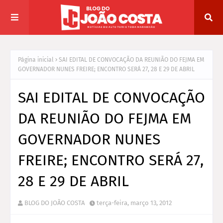
Página inicial
SAI EDITAL DE CONVOCAÇÃO DA REUNIÃO DO FEJMA EM
GOVERNADOR NUNES FREIRE; ENCONTRO SERÁ 27, 28 E 29 DE ABRIL
SAI EDITAL DE CONVOCAÇÃO
DA REUNIÃO DO FEJMA EM
GOVERNADOR NUNES
FREIRE; ENCONTRO SERÁ 27,
28 E 29 DE ABRIL
BLOG DO JOÃO COSTA
terça-feira, março 13, 2012