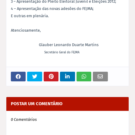
3 – Apresentação do Pleito Eleitoral Juvenil e Eleições 2012;
4 – Apresentação das novas adesões do FEJMA;
E outras em plenária.
Atenciosamente,
Glauber Leonardo Duarte Martins
Secretário Geral do FEJMA
POSTAR UM COMENTÁRIO
0 Comentários