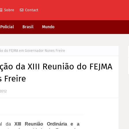
Sobre
Contact
Policial
Brasil
Mundo
ião do FEJMA em Governador Nunes Freire
ção da XIII Reunião do FEJMA
 Freire
 2012
ial da
XIII Reunião Ordinária e a