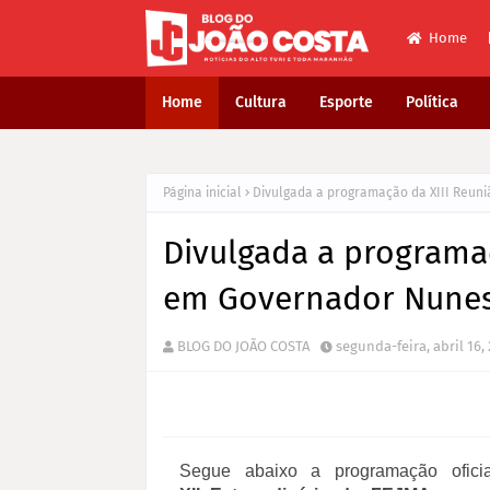
Home
Home
Cultura
Esporte
Política
Página inicial
Divulgada a programação da XIII Reun
Divulgada a programa
em Governador Nunes
BLOG DO JOÃO COSTA
segunda-feira, abril 16,
Segue abaixo a programação ofic