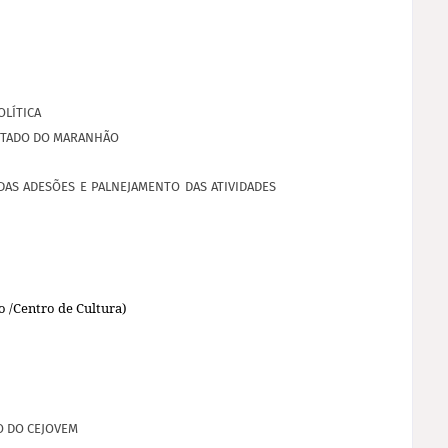
OLÍTICA
STADO DO MARANHÃO
AS ADESÕES E PALNEJAMENTO DAS ATIVIDADES
/Centro de Cultura)
O DO CEJOVEM