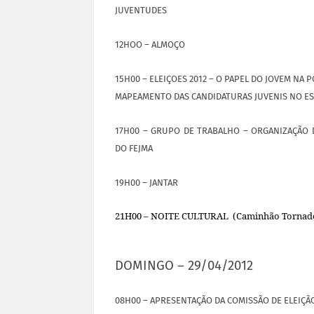
JUVENTUDES
12HOO – ALMOÇO
15H00 – ELEIÇOES 2012 – O PAPEL DO JOVEM NA P
MAPEAMENTO DAS CANDIDATURAS JUVENIS NO E
17H00 – GRUPO DE TRABALHO – ORGANIZAÇÃO D
DO FEJMA
19H00 – JANTAR
21H00 – NOITE CULTURAL (Caminhão Tornado 
DOMINGO – 29/04/2012
08H00 – APRESENTAÇÃO DA COMISSÃO DE ELEIÇÃ