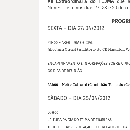
XII
Extraordinária do FEJMA
que ac
Nunes
Freire nos dias 27, 28 e 29 do c
PROGR
SEXTA – DIA 27/04/2012
21H00 – ABERTURA OFICIAL
Abertura Oficial (Auditório do CE Hamilton W
ENCAMINHAMENTO E INFORMAÇÕES SOBRE A PRO
OS DIAS DE REUNIÃO
22h00 – Noite Cultural (Caminhão Tornado /Ce
SÁBADO – DIA 28/04/2012
09H00
LEITURA DA ATA DO FEJMA DE TIMBIRAS
10HOO - APRESENTAÇÃO DO RELATÓRIO DA 