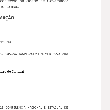
ontecerá na cidade de Governador
orrente mês:
MAÇÃO
erneck)
GRAMAÇÃO, HOSPEDAGEM E ALIMENTAÇÃO PARA
ntro de Cultura)
2ª CONFERÊNCIA NACIONAL E ESTADUAL DE