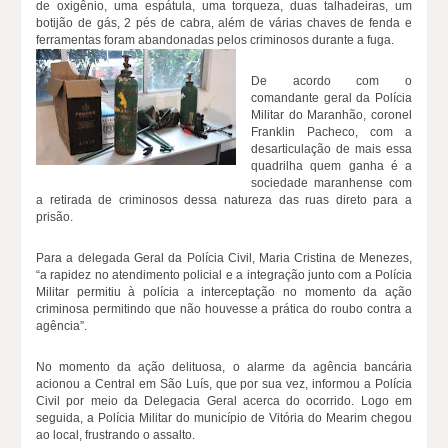
de oxigênio, uma espátula, uma torqueza, duas talhadeiras, um
botijão de gás, 2 pés de cabra, além de várias chaves de fenda e
ferramentas foram abandonadas pelos criminosos durante a fuga.
De acordo com o
comandante geral da Polícia
Militar do Maranhão, coronel
Franklin Pacheco, com a
desarticulação de mais essa
quadrilha quem ganha é a
sociedade maranhense com
a retirada de criminosos dessa natureza das ruas direto para a
prisão.
Para a delegada Geral da Polícia Civil, Maria Cristina de Menezes,
“a rapidez no atendimento policial e a integração junto com a Polícia
Militar permitiu à polícia a interceptação no momento da ação
criminosa permitindo que não houvesse a prática do roubo contra a
agência”.
No momento da ação delituosa, o alarme da agência bancária
acionou a Central em São Luís, que por sua vez, informou a Polícia
Civil por meio da Delegacia Geral acerca do ocorrido. Logo em
seguida, a Polícia Militar do município de Vitória do Mearim chegou
ao local, frustrando o assalto.