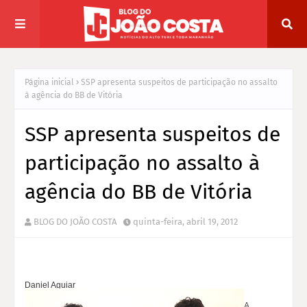
Página inicial
SSP apresenta suspeitos de participação no assalto
à agência do BB de Vitória
SSP apresenta suspeitos de
participação no assalto à
agência do BB de Vitória
BLOG DO JOÃO COSTA
quinta-feira, abril 19, 2012
Daniel Aguiar
A