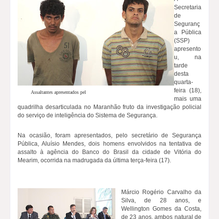
Secretaria
de
Seguranç
a Pública
(SSP)
apresento
u, na
tarde
desta
quarta-
feira (18),
Assaltantes apresentados pel
mais uma
quadrilha desarticulada no Maranhão fruto da investigação policial
do serviço de inteligência do Sistema de Segurança.
Na ocasião, foram apresentados, pelo secretário de Segurança
Pública, Aluísio Mendes, dois homens envolvidos na tentativa de
assalto à agência do Banco do Brasil da cidade de Vitória do
Mearim, ocorrida na madrugada da última terça-feira (17).
Márcio Rogério Carvalho da
Silva, de 28 anos, e
Wellington Gomes da Costa,
de 23 anos, ambos natural de