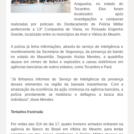
Araguaína, no estado do
Tocantins. Eles foram
localizados após
investigações e campanas
realizadas por policiais do Destacamento de Polícia Militar
pertencente a 13ª Companhia de Viana, no Povoado Engenho
Grande, localizado entre os municípios de Arari e Vitória do Mearim.
A polícia já tinha informações, através do serviço de inteligência e
monitoramento da Secretaria de Segurança, da presença do bando
no estado do Maranhão. Segundo Aluísio Mendes, a quadrilha
atuava em crimes de furtos e explosões a caixas eletrônicos em
agências bancárias de outros estados, como Tocantins e Pará.
“Já tínhamos informes do Serviço de Inteligência da presença
desses elementos na região da baixada maranhense. Com a
sinalização da ocorrência da ação criminosa na agência bancária, a
polícia prontamente se mobilizou e deflagrou a busca dos
indivíduos”, disse Mendes.
Tentativa frustrada
Por voltas das 01h do dia 17, quatro homens armados entraram na
agência do Banco do Brasil em Vitória do Mearim, para tentar