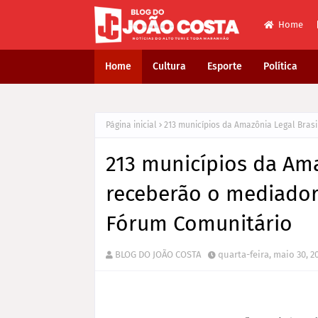
Home
Home
Cultura
Esporte
Política
Página inicial
213 municípios da Amazônia Legal Bras
213 municípios da Ama
receberão o mediador
Fórum Comunitário
BLOG DO JOÃO COSTA
quarta-feira, maio 30, 2