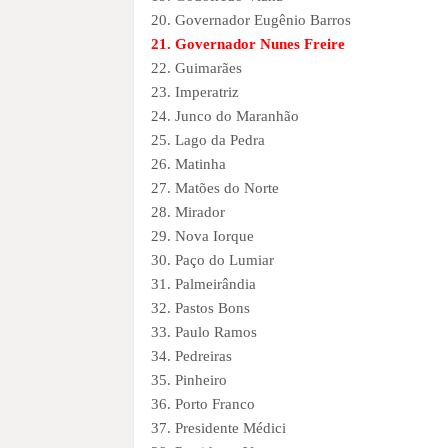
20. Governador Eugênio Barros
21. Governador Nunes Freire
22. Guimarães
23. Imperatriz
24. Junco do Maranhão
25. Lago da Pedra
26. Matinha
27. Matões do Norte
28. Mirador
29. Nova Iorque
30. Paço do Lumiar
31. Palmeirândia
32. Pastos Bons
33. Paulo Ramos
34. Pedreiras
35. Pinheiro
36. Porto Franco
37. Presidente Médici