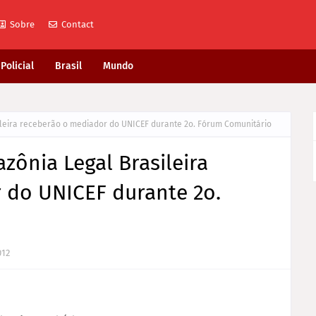
Sobre
Contact
Policial
Brasil
Mundo
ileira receberão o mediador do UNICEF durante 2o. Fórum Comunitário
zônia Legal Brasileira
 do UNICEF durante 2o.
012