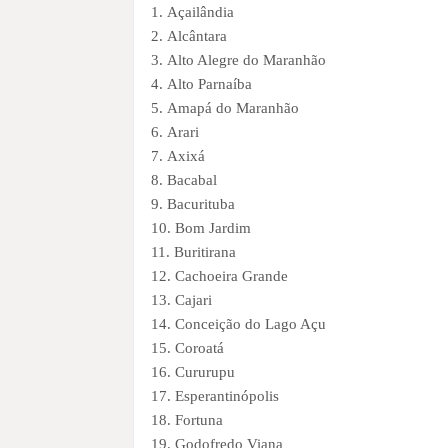
1. Açailândia
2. Alcântara
3. Alto Alegre do Maranhão
4. Alto Parnaíba
5. Amapá do Maranhão
6. Arari
7. Axixá
8. Bacabal
9. Bacurituba
10. Bom Jardim
11. Buritirana
12. Cachoeira Grande
13. Cajari
14. Conceição do Lago Açu
15. Coroatá
16. Cururupu
17. Esperantinópolis
18. Fortuna
19. Godofredo Viana