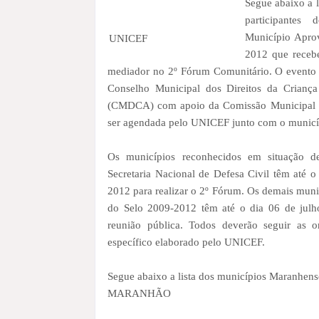
Segue abaixo a l
participantes
Município Apro
UNICEF
2012 que receb
mediador no 2º Fórum Comunitário. O evento s
Conselho Municipal dos Direitos da Criança
(CMDCA) com apoio da Comissão Municipal P
ser agendada pelo UNICEF junto com o municí
Os municípios reconhecidos em situação d
Secretaria Nacional de Defesa Civil têm até o
2012 para realizar o 2º Fórum. Os demais munic
do Selo 2009-2012 têm até o dia 06 de julh
reunião pública. Todos deverão seguir as o
específico elaborado pelo UNICEF.
Segue abaixo a lista dos municípios Maranhens
MARANHÃO