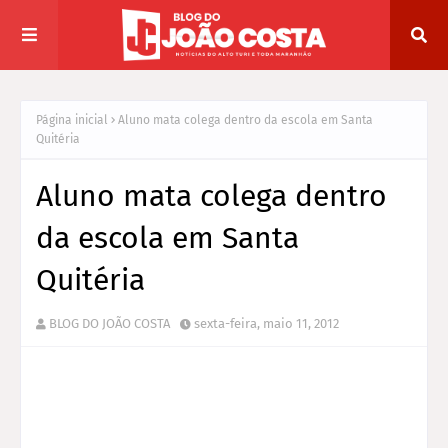
Página inicial
Aluno mata colega dentro da escola em Santa
Quitéria
Aluno mata colega dentro
da escola em Santa
Quitéria
BLOG DO JOÃO COSTA
sexta-feira, maio 11, 2012