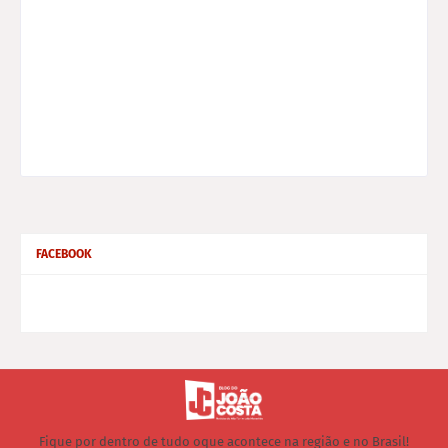
FACEBOOK
Fique por dentro de tudo oque acontece na região e no Brasil!