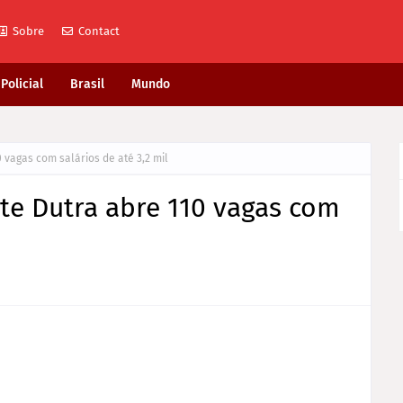
Sobre
Contact
Policial
Brasil
Mundo
 vagas com salários de até 3,2 mil
nte Dutra abre 110 vagas com