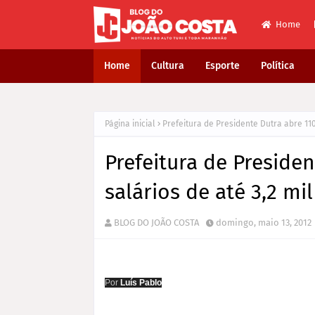
Home
Home
Cultura
Esporte
Política
Página inicial
Prefeitura de Presidente Dutra abre 110
Prefeitura de Preside
salários de até 3,2 mil
BLOG DO JOÃO COSTA
domingo, maio 13, 2012
Por
Luís Pablo