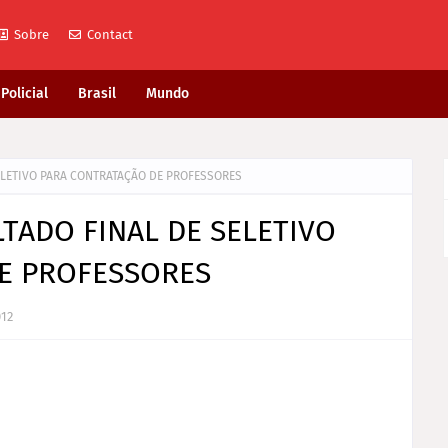
Sobre
Contact
Policial
Brasil
Mundo
ELETIVO PARA CONTRATAÇÃO DE PROFESSORES
TADO FINAL DE SELETIVO
E PROFESSORES
012