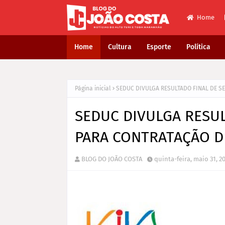
Home
Home
Cultura
Esporte
Política
Página inicial
SEDUC DIVULGA RESULTADO FINAL DE S
SEDUC DIVULGA RESUL
PARA CONTRATAÇÃO D
BLOG DO JOÃO COSTA
quinta-feira, maio 31, 2