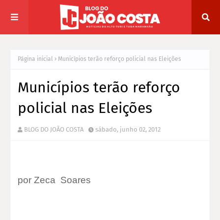
Página inicial
Municípios terão reforço policial nas Eleições
Municípios terão reforço
policial nas Eleições
BLOG DO JOÃO COSTA
sábado, junho 02, 2012
por Zeca Soares