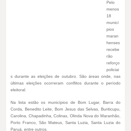
Pelo
menos
18
municí
pios
maran
henses
recebe
rão
reforço
policiai
s durante as eleições de outubro. São áreas onde, nas
últimas eleições ocorreram conflitos durante o período
eleitoral.
Na lista estão os municípios de Bom Lugar, Barra do
Corda, Benedito Leite, Bom Jesus das Selvas, Buriticupu,
Carolina, Chapadinha, Colinas, Olinda Nova do Maranhão,
Porto Franco, São Mateus, Santa Luzia, Santa Luzia do
Paruá, entre outros.