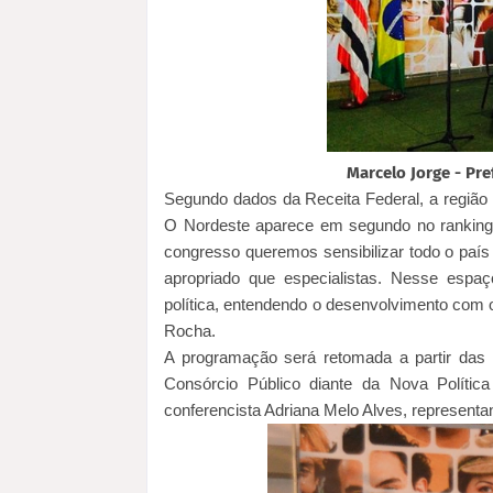
Marcelo Jorge - Pre
Segundo dados da Receita Federal, a região
O Nordeste aparece em segundo no ranking,
congresso queremos sensibilizar todo o país
apropriado que especialistas. Nesse espa
política, entendendo o desenvolvimento com o
Rocha.
A programação será retomada a partir das 9
Consórcio Público diante da Nova Polític
conferencista Adriana Melo Alves, representan