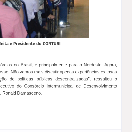
efeita e Presidente do CONTURI
rcios no Brasil, e principalmente para o Nordeste. Agora,
sso. Não vamos mais discutir apenas experiências exitosas
o de políticas públicas descentralizadas”, ressaltou o
xecutivo do Consórcio Intermunicipal de Desenvolvimento
), Ronald Damasceno.