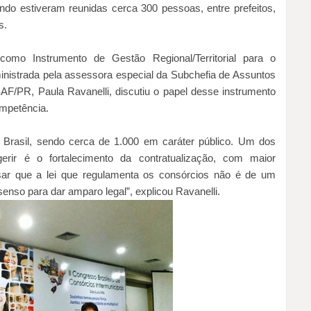
ando estiveram reunidas cerca 300 pessoas, entre prefeitos,
s.
omo Instrumento de Gestão Regional/Territorial para o
ministrada pela assessora especial da
Subchefia de Assuntos
AF/PR, Paula Ravanelli, discutiu o papel desse instrumento
mpetência.
 Brasil, sendo cerca de 1.000 em caráter público. Um dos
gerir é o fortalecimento da contratualização, com maior
frisar que a lei que regulamenta os consórcios não é de um
enso para dar amparo legal”, explicou Ravanelli.