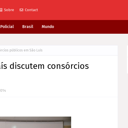
Sobre
Contact
Policial
Brasil
Mundo
órcios públicos em São Luís
ís discutem consórcios
2014