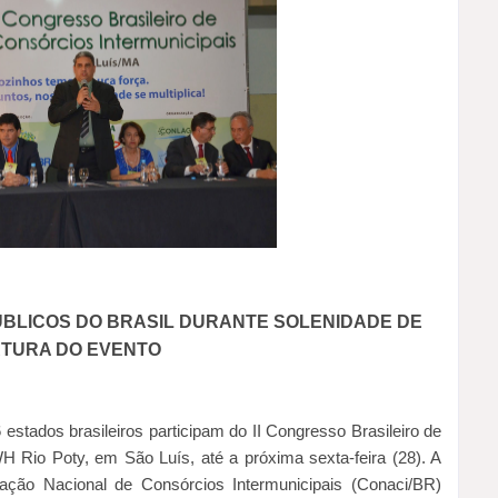
BLICOS DO BRASIL DURANTE SOLENIDADE DE
TURA DO EVENTO
estados brasileiros participam do II Congresso Brasileiro de
H Rio Poty, em São Luís, até a próxima sexta-feira (28). A
ração Nacional de Consórcios Intermunicipais (Conaci/BR)