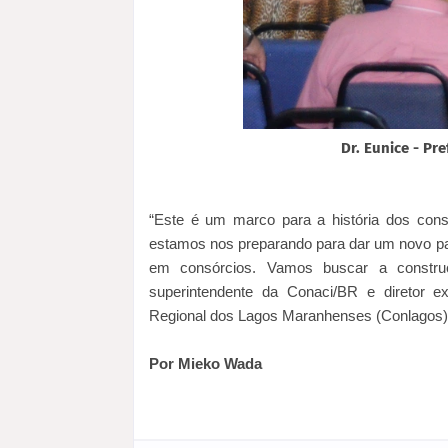
Dr. Eunice - Pr
“Este é um marco para a história dos consó
estamos nos preparando para dar um novo pa
em consórcios. Vamos buscar a construçã
superintendente da Conaci/BR e diretor e
Regional dos Lagos Maranhenses (Conlagos
Por Mieko Wada