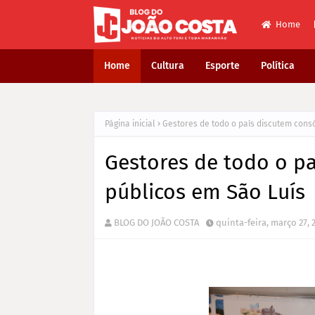
Home
Home
Cultura
Esporte
Política
Página inicial
Gestores de todo o país discutem cons
Gestores de todo o pa
públicos em São Luís
BLOG DO JOÃO COSTA
quinta-feira, março 27, 