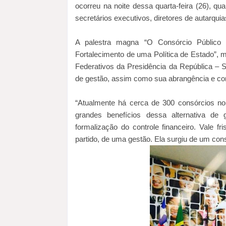
ocorreu na noite dessa quarta-feira (26), qu
secretários executivos, diretores de autarquia
A palestra magna “O Consórcio Público c
Fortalecimento de uma Política de Estado”, 
Federativos da Presidência da República – S
de gestão, assim como sua abrangência e co
“Atualmente há cerca de 300 consórcios no
grandes benefícios dessa alternativa de 
formalização do controle financeiro. Vale 
partido, de uma gestão. Ela surgiu de um cons