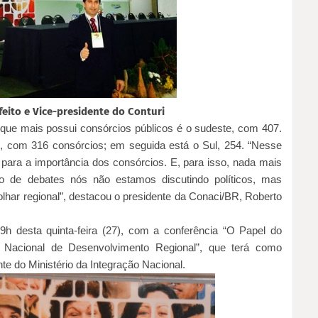
feito e Vice-presidente do Conturi
 que mais possui consórcios públicos é o sudeste, com 407.
 com 316 consórcios; em seguida está o Sul, 254. “Nesse
 para a importância dos consórcios. E, para isso, nada mais
ço de debates nós não estamos discutindo políticos, mas
lhar regional”, destacou o presidente da Conaci/BR, Roberto
h desta quinta-feira (27),
com a conferência “O Papel do
a Nacional de Desenvolvimento Regional”, que terá como
te do Ministério da Integração Nacional.