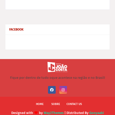
FACEBOOK
Fique por dentro de tudo oque acontece na região e no Brasil!
HOME
SOBRE
CONTACT US
Designed with
by
Way2Themes
| Distributed By
Gooyaabi