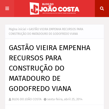
Página inicial
GASTÃO VIEIRA EMPENHA RECURSOS PARA
CONSTRUÇÃO DO MATADOURO DE GODOFREDO VIANA
GASTÃO VIEIRA EMPENHA
RECURSOS PARA
CONSTRUÇÃO DO
MATADOURO DE
GODOFREDO VIANA
BLOG DO JOÃO COSTA
sexta-feira, abril 25, 2014