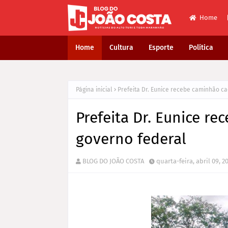
Home
Home
Cultura
Esporte
Política
Página inicial
Prefeita Dr. Eunice recebe caminhão c
Prefeita Dr. Eunice 
governo federal
BLOG DO JOÃO COSTA
quarta-feira, abril 09, 2