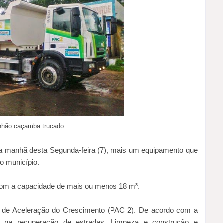
nhão caçamba trucado
a manhã desta Segunda-feira (7), mais um equipamento que
no município.
om a capacidade de mais ou menos 18 m³.
ma de Aceleração do Crescimento (PAC 2). De acordo com a
da na recuperação de estradas, Limpeza e construção e