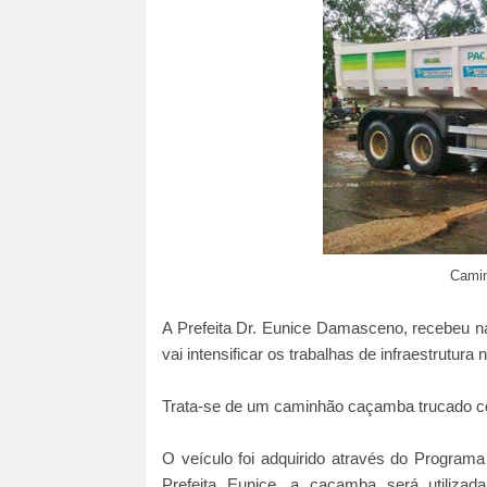
Cami
A Prefeita Dr. Eunice Damasceno, recebeu n
vai intensificar os trabalhas de infraestrutura 
Trata-se de um caminhão caçamba trucado c
O veículo foi adquirido através do Progra
Prefeita Eunice, a caçamba será utiliza