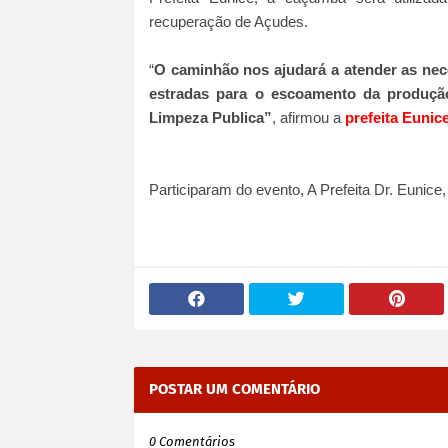
recuperação de Açudes.
“
O caminhão nos ajudará a atender as nece
estradas para o escoamento da produç
Limpeza Publica”
, afirmou a
prefeita Eunic
Participaram do evento, A Prefeita Dr. Eunice,
POSTAR UM COMENTÁRIO
0 Comentários