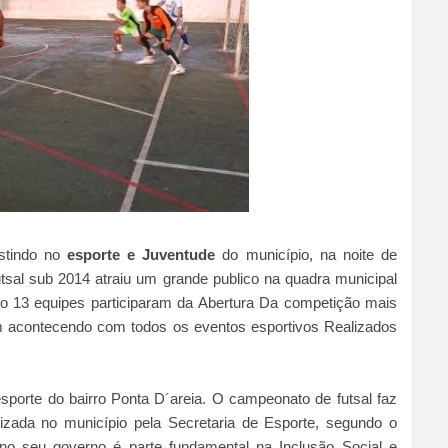
estindo no
esporte e Juventude
do município, na noite de
tsal sub 2014 atraiu um grande publico na quadra municipal
 13 equipes participaram da Abertura Da competição mais
 acontecendo com todos os eventos esportivos Realizados
sporte do bairro Ponta D´areia. O campeonato de futsal faz
alizada no município pela Secretaria de Esporte, segundo o
 no seu governo é parte fundamental na Inclusão Social e