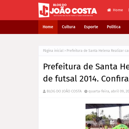
Home
Home
Cultura
Esporte
Política
Página inicial
Prefeitura de Santa Helena Realizar ca
Prefeitura de Santa 
de futsal 2014. Confira
BLOG DO JOÃO COSTA
quarta-feira, abril 09, 2