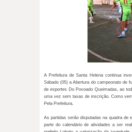
A Prefeitura de Santa Helena continua inv
Sábado (05) a Abertura do campeonato de fu
de esportes Do Povoado Queimadas, ao todo
uma vez sem taxas de inscrição. Como vem
Pela Prefeitura.
As partidas serão disputadas na quadra de e
parte do calendário de atividades a ser re
prefeito Lobato a valorização da juventude