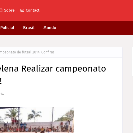
Sobre
Contact
Policial
Brasil
Mundo
mpeonato de futsal 2014. Confira!
Helena Realizar campeonato
!
014