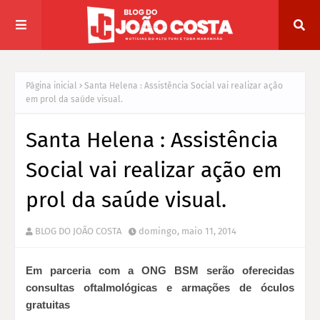
Página inicial
Santa Helena : Assistência Social vai realizar ação
em prol da saúde visual.
Santa Helena : Assistência
Social vai realizar ação em
prol da saúde visual.
BLOG DO JOÃO COSTA
domingo, maio 11, 2014
Em parceria com a ONG BSM serão oferecidas
consultas oftalmológicas e armações de óculos
gratuitas