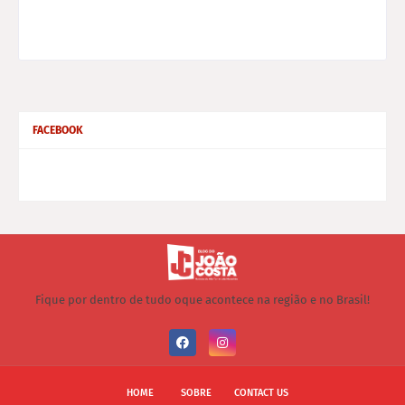
FACEBOOK
Fique por dentro de tudo oque acontece na região e no Brasil!
HOME
SOBRE
CONTACT US