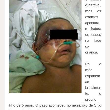
é estável,
mas, os
exames
apontara
m fratura
de ossos
na face
da
criança.
Pai e
mãe
espancar
am
brutalmen
te, o
próprio
filho de 5 anos. O caso aconteceu no município de Sítio