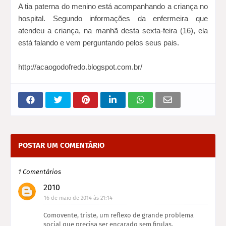
A tia paterna do menino está acompanhando a criança no
hospital. Segundo informações da enfermeira que
atendeu a criança, na manhã desta sexta-feira (16), ela
está falando e vem perguntando pelos seus pais.
http://acaogodofredo.blogspot.com.br/
POSTAR UM COMENTÁRIO
1 Comentários
2010
16 de maio de 2014 às 21:14
Comovente, triste, um reflexo de grande problema
social que precisa ser encarado sem firulas.