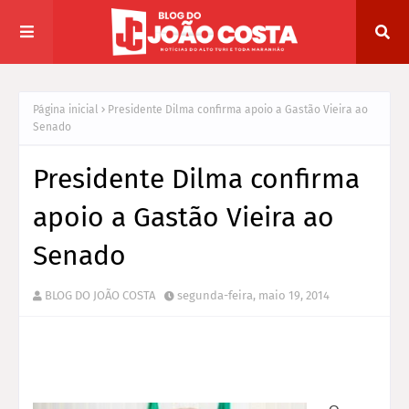
Página inicial
Presidente Dilma confirma apoio a Gastão Vieira ao
Senado
Presidente Dilma confirma
apoio a Gastão Vieira ao
Senado
BLOG DO JOÃO COSTA
segunda-feira, maio 19, 2014