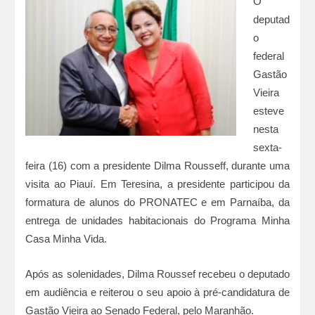
O
deputad
o
federal
Gastão
Vieira
esteve
nesta
sexta-
feira (16) com a presidente Dilma Rousseff, durante uma
visita ao Piauí. Em Teresina, a presidente participou da
formatura de alunos do PRONATEC e em Parnaíba, da
entrega de unidades habitacionais do Programa Minha
Casa Minha Vida.
Após as solenidades, Dilma Roussef recebeu o deputado
em audiência e reiterou o seu apoio à pré-candidatura de
Gastão Vieira ao Senado Federal, pelo Maranhão.