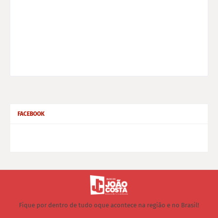
FACEBOOK
Fique por dentro de tudo oque acontece na região e no Brasil!