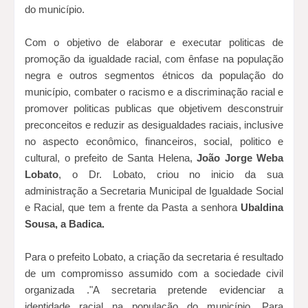
do município.
Com o objetivo de elaborar e executar politicas de
promoção da igualdade racial, com ênfase na população
negra e outros segmentos étnicos da população do
município, combater o racismo e a discriminação racial e
promover politicas publicas que objetivem desconstruir
preconceitos e reduzir as desigualdades raciais, inclusive
no aspecto econômico, financeiros, social, politico e
cultural, o prefeito de Santa Helena,
João Jorge Weba
Lobato
, o Dr. Lobato, criou no inicio da sua
administração a Secretaria Municipal de Igualdade Social
e Racial, que tem a frente da Pasta a senhora
Ubaldina
Sousa, a Badica.
Para o prefeito Lobato, a criação da secretaria é resultado
de um compromisso assumido com a sociedade civil
organizada ."A secretaria pretende evidenciar a
identidade racial na população do município. Para