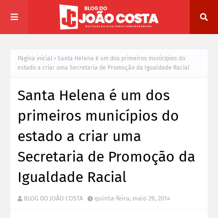
Página inicial
Santa Helena é um dos primeiros municípios do
estado a criar uma Secretaria de Promoção da Igualdade Racial
Santa Helena é um dos
primeiros municípios do
estado a criar uma
Secretaria de Promoção da
Igualdade Racial
BLOG DO JOÃO COSTA
quinta-feira, maio 29, 2014