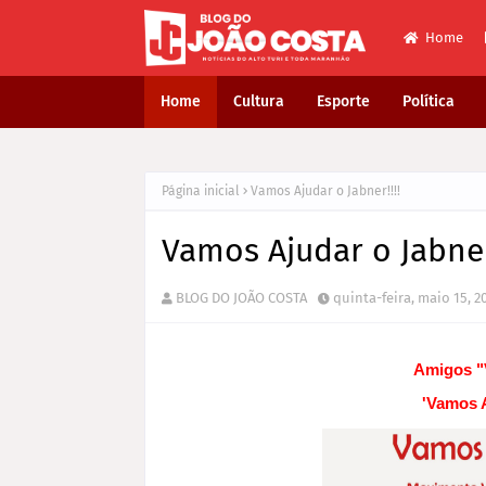
Home
Home
Cultura
Esporte
Política
Página inicial
Vamos Ajudar o Jabner!!!!
Vamos Ajudar o Jabner!
BLOG DO JOÃO COSTA
quinta-feira, maio 15, 2
Amigos "V
'Vamos 